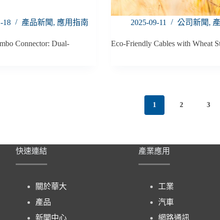
1-18
產品新聞
,
應用指南
2025-09-11
公司新聞
,
bo Connector: Dual-
Eco-Friendly Cables with Wheat S
1
2
3
快速連結
產業應用
關於華大
工業
產品
汽車
新聞中心
網路通訊