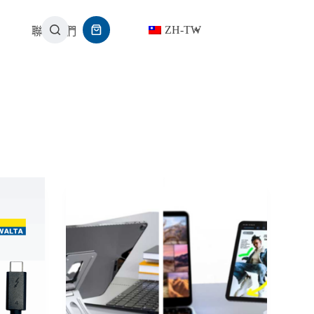
ZH-TW
聯繫我們