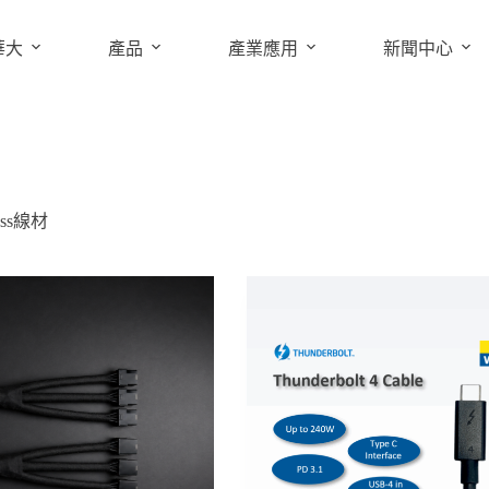
華大
產品
產業應用
新聞中心
ness線材