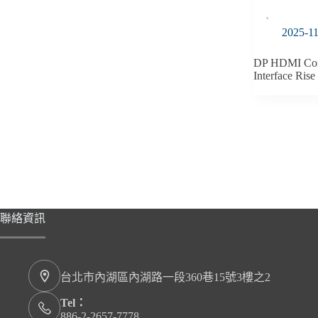
2025-1
DP HDMI Com
Interface Rise
聯絡資訊
台北市內湖區內湖路一段360巷15號3樓之2
Tel：
886-2-2657-7778