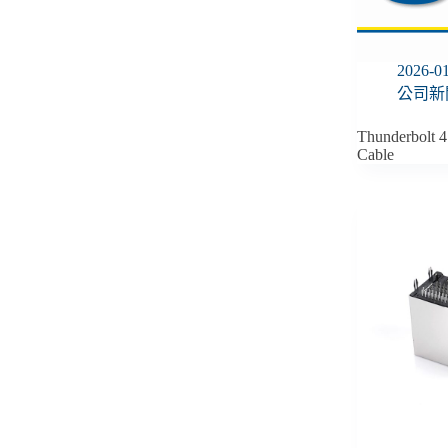
2026-0
公司新
Thunderbolt 
Cable