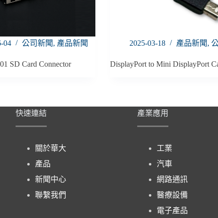
6-04
公司新聞
,
產品新聞
2025-03-18
產品新聞
,
01 SD Card Connector
DisplayPort to Mini DisplayPort C
快速連結
產業應用
關於華大
工業
產品
汽車
新聞中心
網路通訊
聯繫我們
醫療設備
電子產品