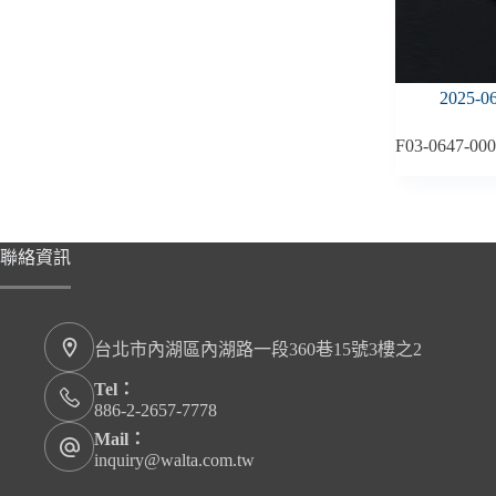
2025-0
F03-0647-000
聯絡資訊
台北市內湖區內湖路一段360巷15號3樓之2
Tel：
886-2-2657-7778
Mail：
inquiry@walta.com.tw