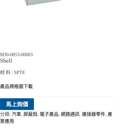
M30-0853-00003
Shell
材 料 : SPTE
產品規格圖下載
馬上詢價
分類:
汽車
,
屏蔽殼
,
電子產品
,
網路通訊
,
連接器零件
,
產
業應用