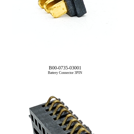
B00-0735-03001
Battery Connector 3PIN