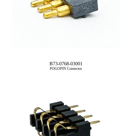
B73-0768-03001
POGOPIN Connector