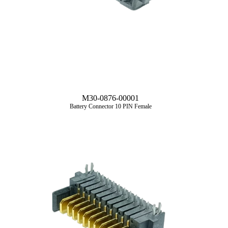
M30-0876-00001
Battery Connector 10 PIN Female