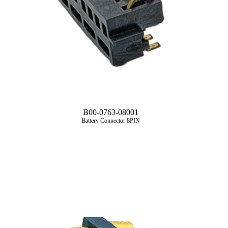
B00-0763-08001
Battery Connector 8PIN