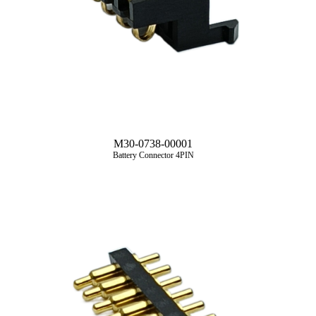
M30-0738-00001
Battery Connector 4PIN