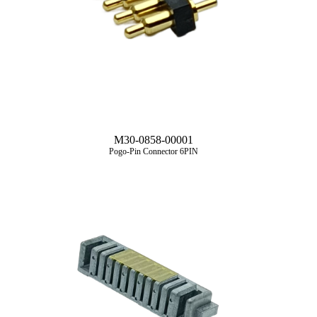
M30-0858-00001
Pogo-Pin Connector 6PIN