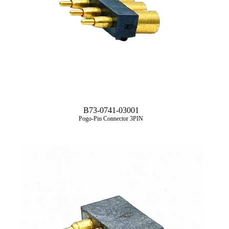
B73-0741-03001
Pogo-Pin Connector 3PIN