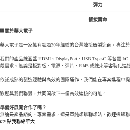
彈力
插拔壽命
🏢
關於華大電子
華大電子是一家擁有超過30年經驗的台灣連接器製造商，專注
我們的產品線涵蓋 HDMI、DisplayPort、USB Typ
段需求。無論是板對板、電源、彈片、RJ45 或線束等客製化
依託成熟的製造經驗與高效的團隊運作，我們能在專案進程中提
歡迎與我們聯繫，共同開啟下一個高效連接的可能。
準備好展開合作了嗎？
無論是產品諮詢、專案需求，還是單純想聊聊想法，歡迎透過聯
👉
點我聯絡華大