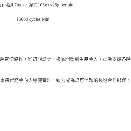
行程4.7mm，彈力105g+/-25g per pin
15000 cycles Min
景。我們與客戶密切協作，從初期設計、樣品開發到生產導入，靈活支援各階
。
秉持實務導向與穩健管理，致力成為您可信賴的長期合作夥伴。