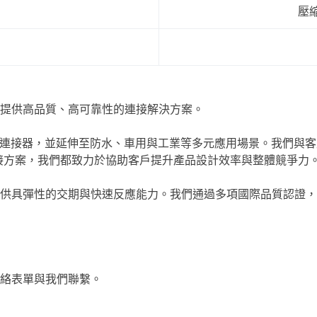
壓縮
於提供高品質、高可靠性的連接解決方案。
e-C 等各類 I/O 連接器，並延伸至防水、車用與工業等多元應用場
連接方案，我們都致力於協助客戶提升產品設計效率與整體競爭力
供具彈性的交期與快速反應能力。我們通過多項國際品質認證，
絡表單與我們聯繫。