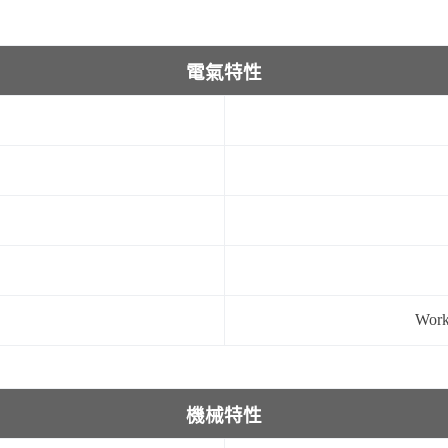
電氣特性
Work
機械特性