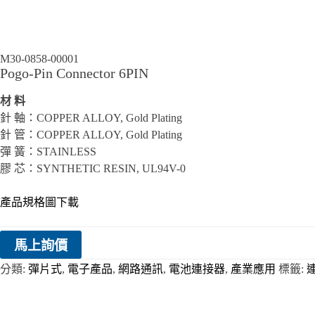
M30-0858-00001
Pogo-Pin Connector 6PIN
材 料
針 軸：COPPER ALLOY, Gold Plating
針 管：COPPER ALLOY, Gold Plating
彈 簧：STAINLESS
膠 芯：SYNTHETIC RESIN, UL94V-0
產品規格圖下載
馬上詢價
分類:
彈片式
,
電子產品
,
網路通訊
,
電池連接器
,
產業應用
標籤: