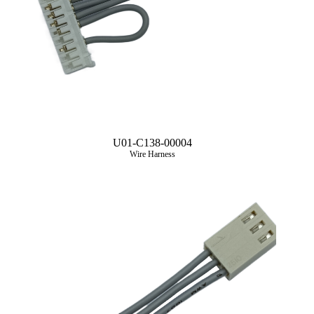
U01-C138-00004
Wire Harness