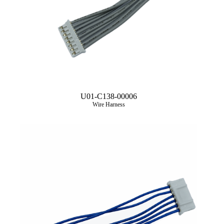
U01-C138-00006
Wire Harness