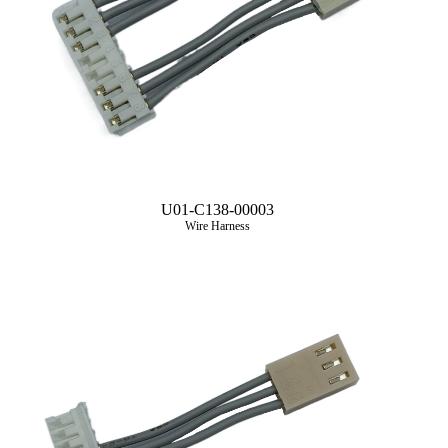
U01-C138-00003
Wire Harness