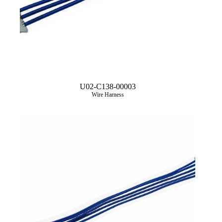
U02-C138-00003
Wire Harness