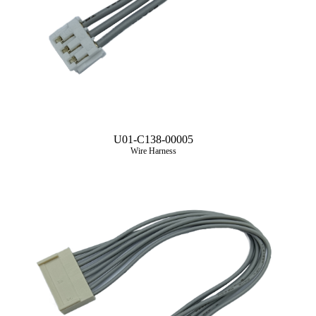
U01-C138-00005
Wire Harness