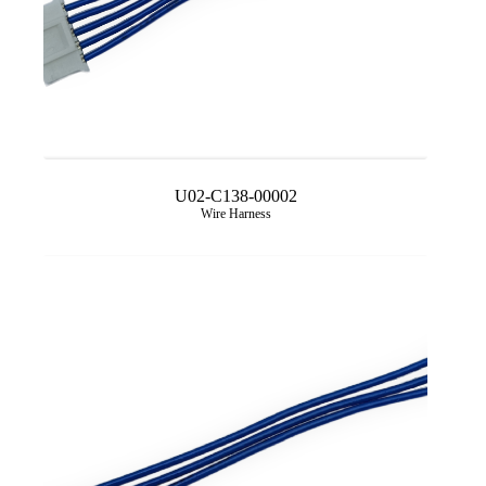
U02-C138-00002
Wire Harness