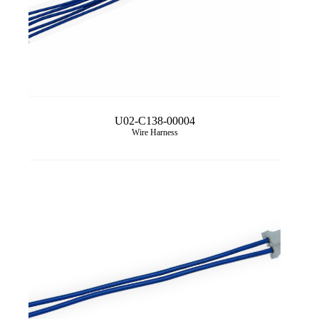
U02-C138-00004
Wire Harness