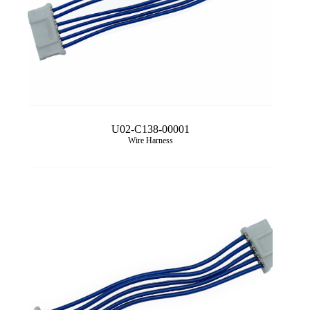
U02-C138-00001
Wire Harness