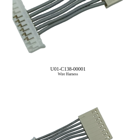
U01-C138-00001
Wire Harness