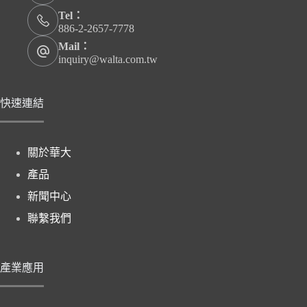
Tel：
886-2-2657-7778
Mail：
inquiry@walta.com.tw
快速連結
關於華大
產品
新聞中心
聯繫我們
產業應用