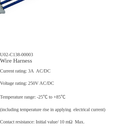
U02-C138-00003
Wire Harness
Current rating: 3A AC/DC
Voltage rating: 250V AC/DC
Temperature range: -25℃ to +85℃
(including temperature rise in applying electrical current)
Contact resistance: Initial value/ 10 mΩ Max.