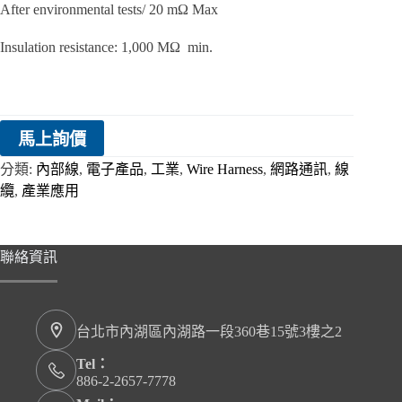
After environmental tests/ 20 mΩ Max
Insulation resistance: 1,000 MΩ min.
馬上詢價
分類:
內部線
,
電子產品
,
工業
,
Wire Harness
,
網路通訊
,
線
纜
,
產業應用
聯絡資訊
台北市內湖區內湖路一段360巷15號3樓之2
Tel：
886-2-2657-7778