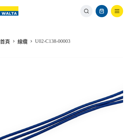
U02-C138-00003
首頁
線纜