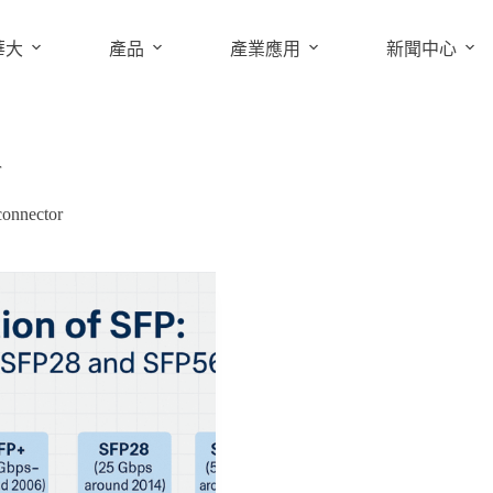
華大
產品
產業應用
新聞中心
r
connector