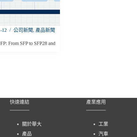
1-12
公司新聞
,
產品新聞
 SFP: From SFP to SFP28 and
快速連結
產業應用
關於華大
工業
產品
汽車