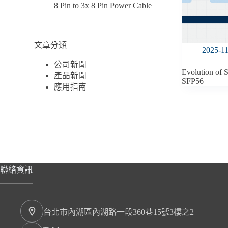
8 Pin to 3x 8 Pin Power Cable
文章分類
2025-1
公司新聞
Evolution of
產品新聞
SFP56
應用指南
聯絡資訊
台北市內湖區內湖路一段360巷15號3樓之2