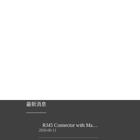
最新消息
RJ45 Connector with Magnetics Guide
2026-06-11