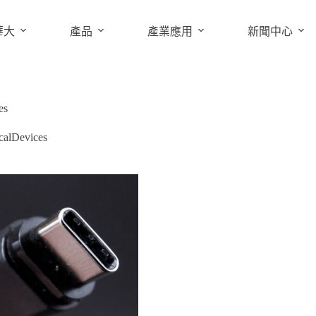
華大
產品
產業應用
新聞中心
es
calDevices