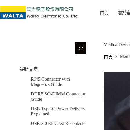
首頁
關於
MedicalDevic
Medi
首頁
最新文章
RJ45 Connector with
Magnetics Guide
DDR5 SO-DIMM Connector
Guide
USB Type-C Power Delivery
Explained
USB 3.0 Elevated Receptacle