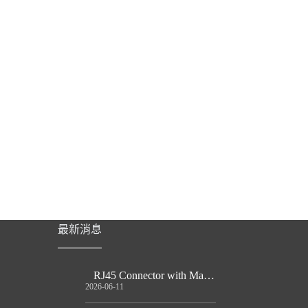
最新消息
RJ45 Connector with Magnetics Guide
2026-06-11