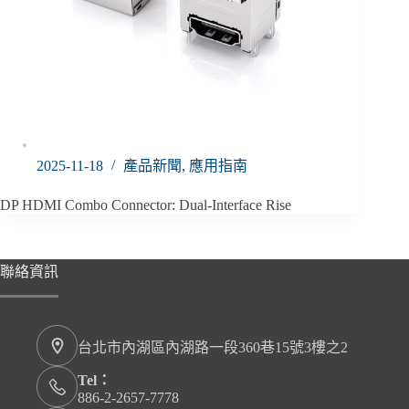
2025-11-18
產品新聞
,
應用指南
DP HDMI Combo Connector: Dual-Interface Rise
聯絡資訊
台北市內湖區內湖路一段360巷15號3樓之2
Tel：
886-2-2657-7778