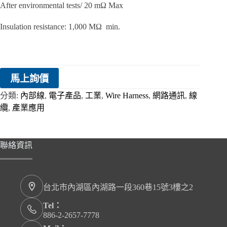
After environmental tests/ 20 mΩ Max
Insulation resistance: 1,000 MΩ min.
馬上詢價
分類:
內部線
,
電子產品
,
工業
,
Wire Harness
,
網路通訊
,
線
纜
,
產業應用
聯絡資訊
台北市內湖區內湖路一段360巷15號3樓之2
Tel：
886-2-2657-7778