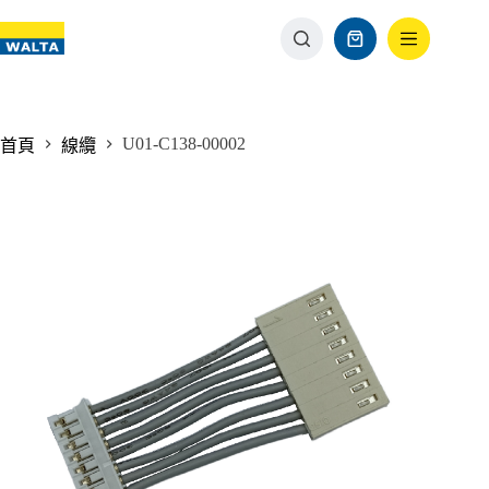
U01-C138-00002
首頁
線纜