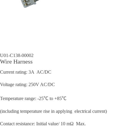
U01-C138-00002
Wire Harness
Current rating: 3A AC/DC
Voltage rating: 250V AC/DC
Temperature range: -25℃ to +85℃
(including temperature rise in applying electrical current)
Contact resistance: Initial value/ 10 mΩ Max.