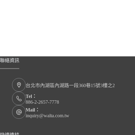
聯絡資訊
台北市內湖區內湖路一段360巷15號3樓之2
Tel：
886-2-2657-7778
Mail：
inquiry@walta.com.tw
快速連結