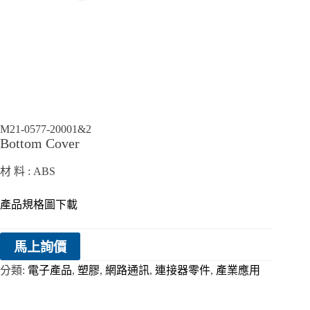
M21-0577-20001&2
Bottom Cover
材 料 : ABS
產品規格圖下載
馬上詢價
分類:
電子產品
,
塑膠
,
網路通訊
,
連接器零件
,
產業應用