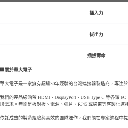
插入力
拔出力
插拔壽命
🏢
關於華大電子
華大電子是一家擁有超過30年經驗的台灣連接器製造商，專注
我們的產品線涵蓋 HDMI、DisplayPort、USB Typ
段需求。無論是板對板、電源、彈片、RJ45 或線束等客製化
依託成熟的製造經驗與高效的團隊運作，我們能在專案進程中提