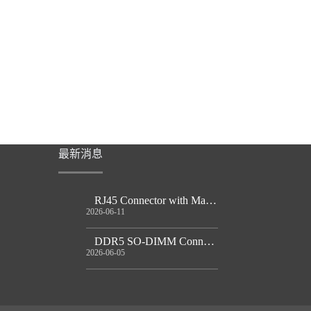
最新消息
RJ45 Connector with Magnetics Guide
2026-06-11
DDR5 SO-DIMM Connector Guide
2026-06-05