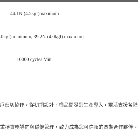
44.1N (4.5kgf)maximum
.0kgf) minimum, 39.2N (4.0kgf) maximum.
10000 cycles Min.
景。我們與客戶密切協作，從初期設計、樣品開發到生產導入，靈活支援各階
。
秉持實務導向與穩健管理，致力成為您可信賴的長期合作夥伴。