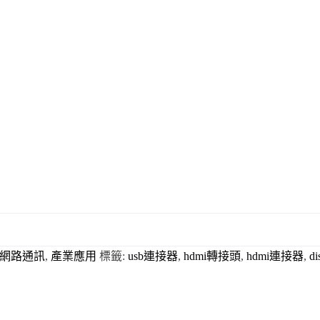
網路通訊
,
產業應用
標籤:
usb連接器
,
hdmi轉接頭
,
hdmi連接器
,
d