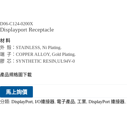
D06-C124-0200X
Displayport Receptacle
材 料
外 殼：STAINLESS, Ni Plating.
端 子：COPPER ALLOY, Gold Plating.
膠 芯：SYNTHETIC RESIN,UL94V-0
產品規格圖下載
馬上詢價
分類:
DisplayPort
,
I/O連接器
,
電子產品
,
工業
,
DisplayPort 連接器
,