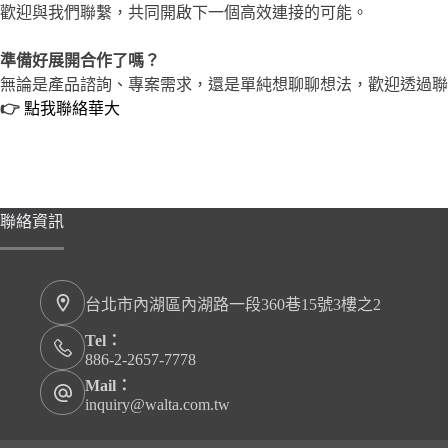
歡迎與我們聯繫，共同開啟下一個高效連接的可能。
準備好展開合作了嗎？
無論是產品諮詢、專案需求，還是單純想聊聊想法，歡迎透過聯
👉
點我聯絡華大
聯絡資訊
台北市內湖區內湖路一段360巷15號3樓之2
Tel：
886-2-2657-7778
Mail：
inquiry@walta.com.tw