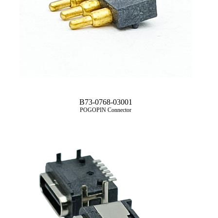
B73-0768-03001
POGOPIN Connector