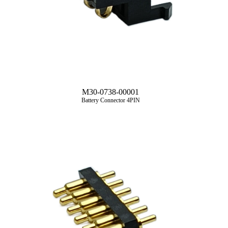
M30-0738-00001
Battery Connector 4PIN