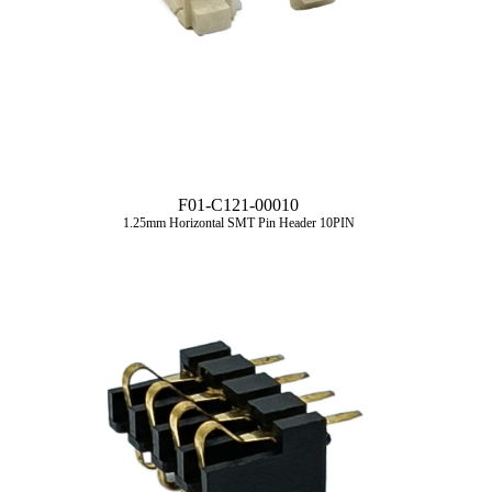
F01-C121-00010
1.25mm Horizontal SMT Pin Header 10PIN