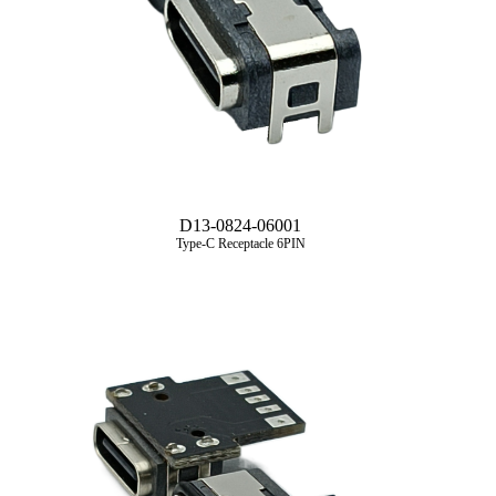
D13-0824-06001
Type-C Receptacle 6PIN