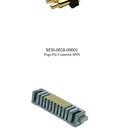
M30-0858-00001
Pogo-Pin Connector 6PIN