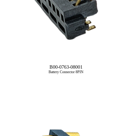
B00-0763-08001
Battery Connector 8PIN