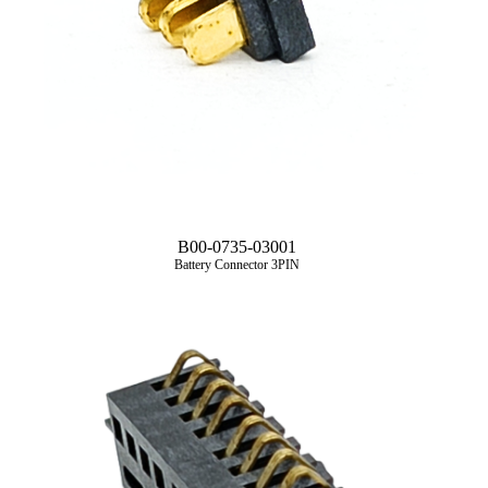
B00-0735-03001
Battery Connector 3PIN