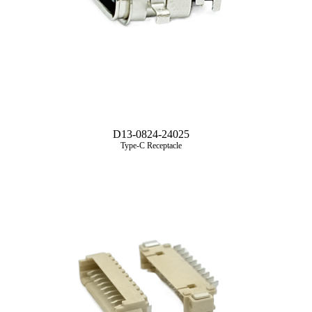
D13-0824-24025
Type-C Receptacle