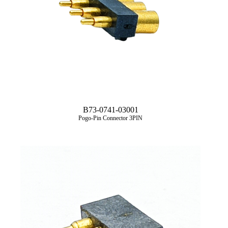
B73-0741-03001
Pogo-Pin Connector 3PIN