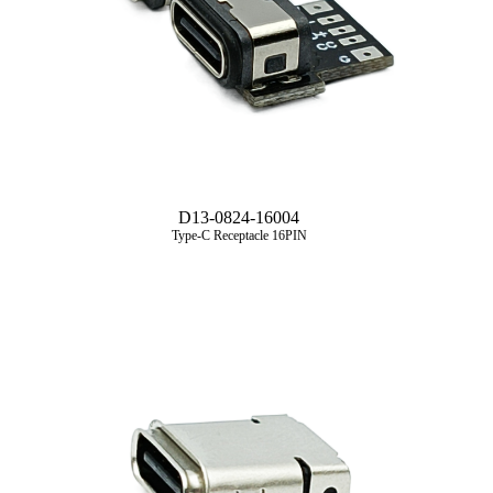
D13-0824-16004
Type-C Receptacle 16PIN