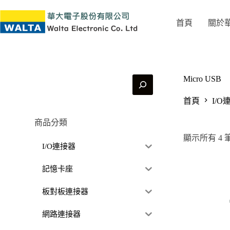
首頁
關於
Micro USB
首頁
I/O
商品分類
顯示所有 4 
I/O連接器
記憶卡座
板對板連接器
網路連接器