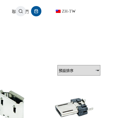
ZH-TW
聯繫我們