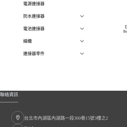
電源連接器
防水連接器
電池連接器
Bo
線纜
連接器零件
聯絡資訊
台北市內湖區內湖路一段360巷15號3樓之2