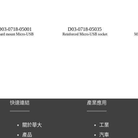
D03-0718-05001
D03-0718-05035
ard mount Micro‑USB
Reinforced Micro‑USB socket
Mi
快速連結
產業應用
關於華大
工業
產品
汽車