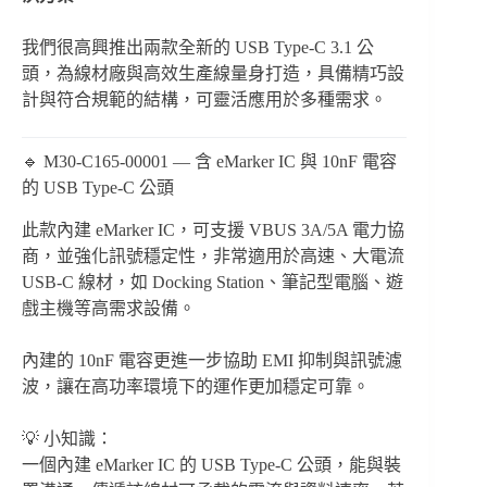
我們很高興推出兩款全新的 USB Type-C 3.1 公
頭，為線材廠與高效生產線量身打造，具備精巧設
計與符合規範的結構，可靈活應用於多種需求。
🔹 M30-C165-00001 — 含 eMarker IC 與 10nF 電容
的 USB Type-C 公頭
此款內建 eMarker IC，可支援 VBUS 3A/5A 電力協
商，並強化訊號穩定性，非常適用於高速、大電流
USB-C 線材，如 Docking Station、筆記型電腦、遊
戲主機等高需求設備。
內建的 10nF 電容更進一步協助 EMI 抑制與訊號濾
波，讓在高功率環境下的運作更加穩定可靠。
💡 小知識：
一個內建 eMarker IC 的 USB Type-C 公頭，能與裝