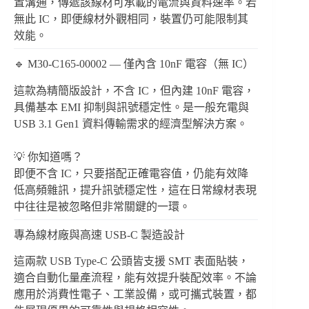
置溝通，傳遞該線材可承載的電流與資料速率。若
無此 IC，即便線材外觀相同，裝置仍可能限制其
效能。
🔹 M30-C165-00002 — 僅內含 10nF 電容（無 IC）
這款為精簡版設計，不含 IC，但內建 10nF 電容，
具備基本 EMI 抑制與訊號穩定性。是一般充電與
USB 3.1 Gen1 資料傳輸需求的經濟型解決方案。
💡 你知道嗎？
即便不含 IC，只要搭配正確電容值，仍能有效降
低高頻雜訊，提升訊號穩定性，這在日常線材表現
中往往是被忽略但非常關鍵的一環。
專為線材廠與高速 USB-C 製造設計
這兩款 USB Type-C 公頭皆支援 SMT 表面貼裝，
適合自動化量產流程，能有效提升裝配效率。不論
應用於消費性電子、工業設備，或可攜式裝置，都