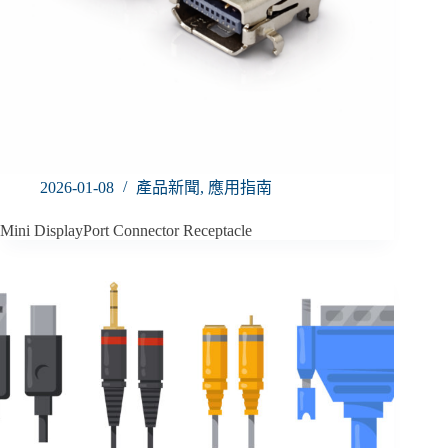
2026-01-08
產品新聞
,
應用指南
Mini DisplayPort Connector Receptacle