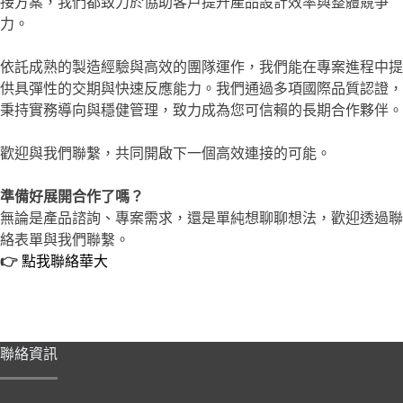
接方案，我們都致力於協助客戶提升產品設計效率與整體競爭
力。
依託成熟的製造經驗與高效的團隊運作，我們能在專案進程中提
供具彈性的交期與快速反應能力。我們通過多項國際品質認證，
秉持實務導向與穩健管理，致力成為您可信賴的長期合作夥伴。
歡迎與我們聯繫，共同開啟下一個高效連接的可能。
準備好展開合作了嗎？
無論是產品諮詢、專案需求，還是單純想聊聊想法，歡迎透過聯
絡表單與我們聯繫。
👉
點我聯絡華大
聯絡資訊