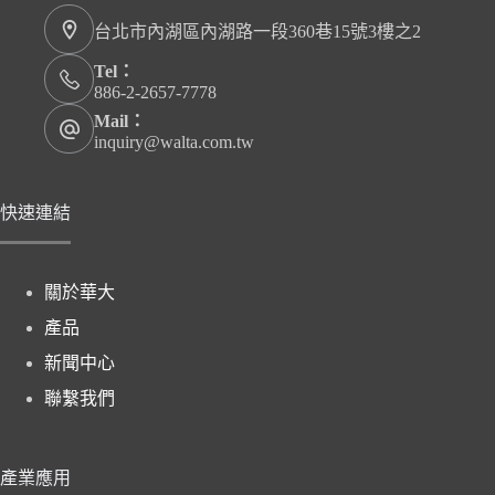
台北市內湖區內湖路一段360巷15號3樓之2
Tel：
886-2-2657-7778
Mail：
inquiry@walta.com.tw
快速連結
關於華大
產品
新聞中心
聯繫我們
產業應用