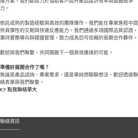
接方案，我們都致力於協助客戶提升產品設計效率與整體競爭
力。
依託成熟的製造經驗與高效的團隊運作，我們能在專案進程中提
供具彈性的交期與快速反應能力。我們通過多項國際品質認證，
秉持實務導向與穩健管理，致力成為您可信賴的長期合作夥伴。
歡迎與我們聯繫，共同開啟下一個高效連接的可能。
準備好展開合作了嗎？
無論是產品諮詢、專案需求，還是單純想聊聊想法，歡迎透過聯
絡表單與我們聯繫。
👉
點我聯絡華大
聯絡資訊