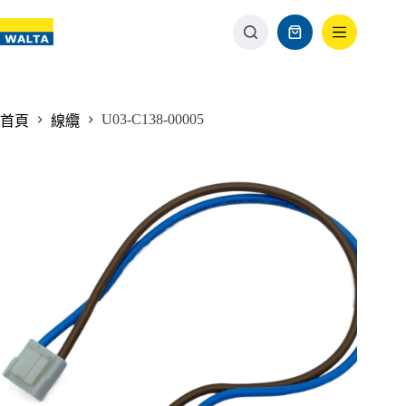
U03-C138-00005
首頁
線纜