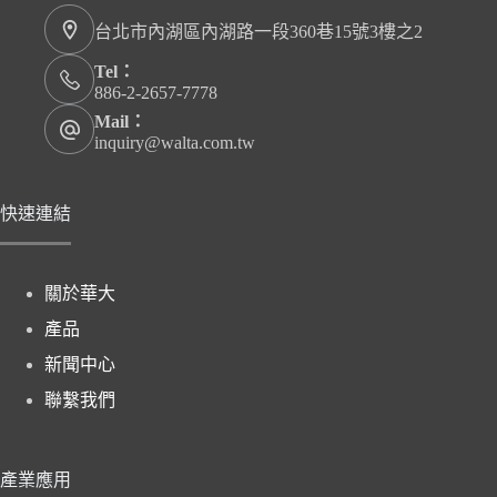
台北市內湖區內湖路一段360巷15號3樓之2
Tel：
886-2-2657-7778
Mail：
inquiry@walta.com.tw
快速連結
關於華大
產品
新聞中心
聯繫我們
產業應用