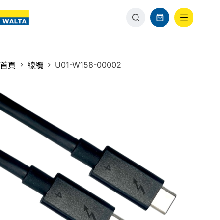
U01-W158-00002
首頁
線纜