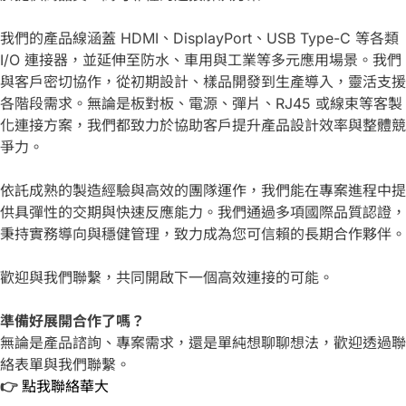
我們的產品線涵蓋 HDMI、DisplayPort、USB Type-C 等各類
I/O 連接器，並延伸至防水、車用與工業等多元應用場景。我們
與客戶密切協作，從初期設計、樣品開發到生產導入，靈活支援
各階段需求。無論是板對板、電源、彈片、RJ45 或線束等客製
化連接方案，我們都致力於協助客戶提升產品設計效率與整體競
爭力。
依託成熟的製造經驗與高效的團隊運作，我們能在專案進程中提
供具彈性的交期與快速反應能力。我們通過多項國際品質認證，
秉持實務導向與穩健管理，致力成為您可信賴的長期合作夥伴。
歡迎與我們聯繫，共同開啟下一個高效連接的可能。
準備好展開合作了嗎？
無論是產品諮詢、專案需求，還是單純想聊聊想法，歡迎透過聯
絡表單與我們聯繫。
👉
點我聯絡華大