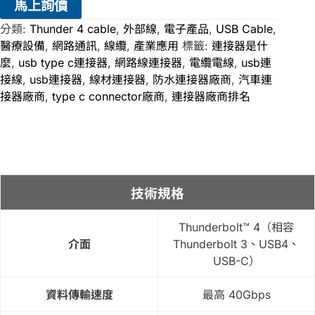
馬上詢價
分類:
Thunder 4 cable
,
外部線
,
電子產品
,
USB Cable
,
醫療設備
,
網路通訊
,
線纜
,
產業應用
標籤:
連接器是什
麼
,
usb type c連接器
,
網路線連接器
,
電纜電線
,
usb連
接線
,
usb連接器
,
線材連接器
,
防水連接器廠商
,
汽車連
接器廠商
,
type c connector廠商
,
連接器廠商排名
技術規格
Thunderbolt™ 4（相容
介面
Thunderbolt 3、USB4、
USB-C）
資料傳輸速度
最高 40Gbps