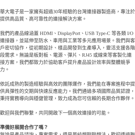
華大電子是一家擁有超過30年經驗的台灣連接器製造商，專注於
提供高品質、高可靠性的連接解決方案。
我們的產品線涵蓋 HDMI、DisplayPort、USB Type-C 等各類 I/O
連接器，並延伸至防水、車用與工業等多元應用場景。我們與客
戶密切協作，從初期設計、樣品開發到生產導入，靈活支援各階
段需求。無論是板對板、電源、彈片、RJ45 或線束等客製化連
接方案，我們都致力於協助客戶提升產品設計效率與整體競爭
力。
依託成熟的製造經驗與高效的團隊運作，我們能在專案進程中提
供具彈性的交期與快速反應能力。我們通過多項國際品質認證，
秉持實務導向與穩健管理，致力成為您可信賴的長期合作夥伴。
歡迎與我們聯繫，共同開啟下一個高效連接的可能。
準備好展開合作了嗎？
無論是產品諮詢、專案需求，還是單純想聊聊想法，歡迎透過聯