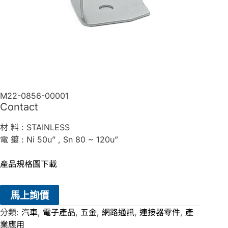
M22-0856-00001
Contact
材 料 : STAINLESS
電 鍍 : Ni 50u” , Sn 80 ~ 120u”
產品規格圖下載
馬上詢價
分類:
汽車
,
電子產品
,
五金
,
網路通訊
,
連接器零件
,
產
業應用