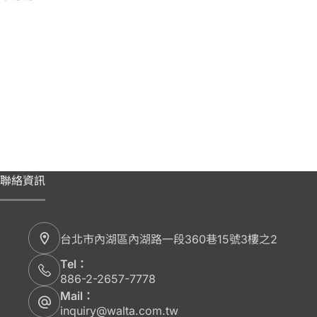
聯絡資訊
台北市內湖區內湖路一段360巷15號3樓之2
Tel：
886-2-2657-7778
Mail：
inquiry@walta.com.tw