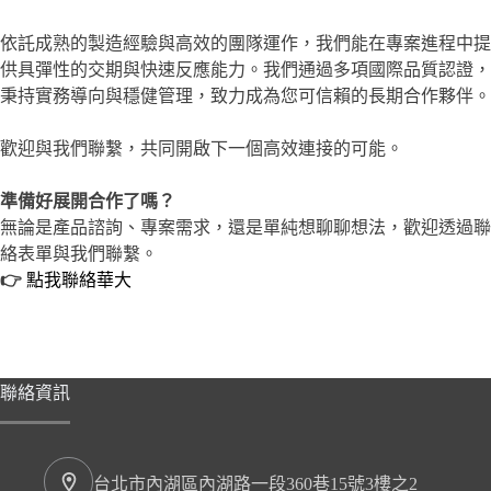
依託成熟的製造經驗與高效的團隊運作，我們能在專案進程中提
供具彈性的交期與快速反應能力。我們通過多項國際品質認證，
秉持實務導向與穩健管理，致力成為您可信賴的長期合作夥伴。
歡迎與我們聯繫，共同開啟下一個高效連接的可能。
準備好展開合作了嗎？
無論是產品諮詢、專案需求，還是單純想聊聊想法，歡迎透過聯
絡表單與我們聯繫。
👉
點我聯絡華大
聯絡資訊
台北市內湖區內湖路一段360巷15號3樓之2