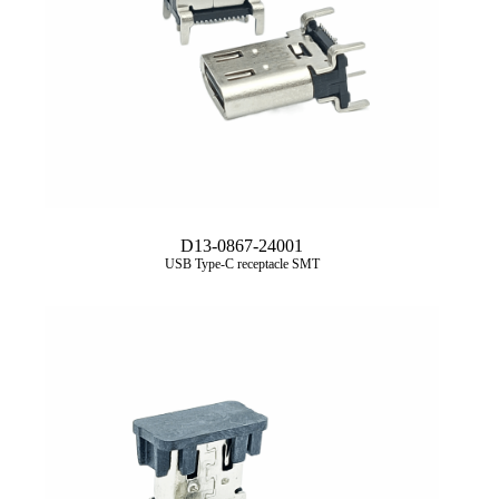
D13-0867-24001
USB Type‑C receptacle SMT