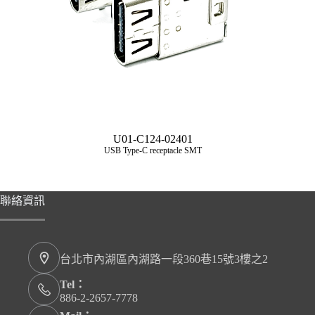
U01-C124-02401
USB Type‑C receptacle SMT
聯絡資訊
台北市內湖區內湖路一段360巷15號3樓之2
Tel：
886-2-2657-7778