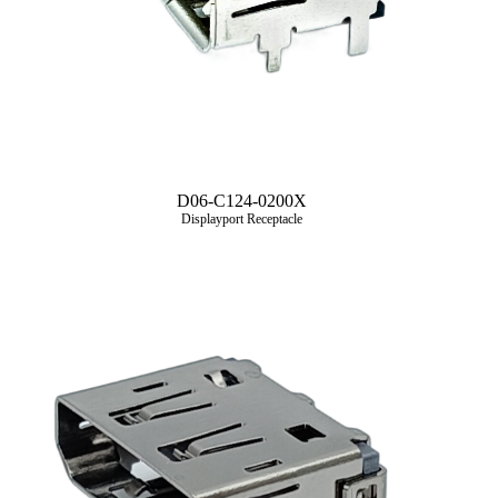
D06-C124-0200X
Displayport Receptacle