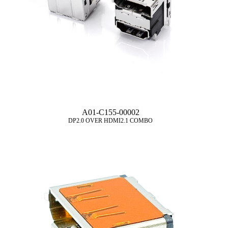
A01-C155-00002
DP2.0 OVER HDMI2.1 COMBO