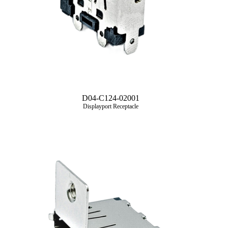
D04-C124-02001
Displayport Receptacle