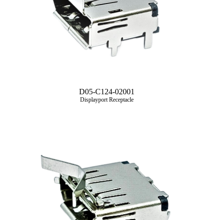
D05-C124-02001
Displayport Receptacle