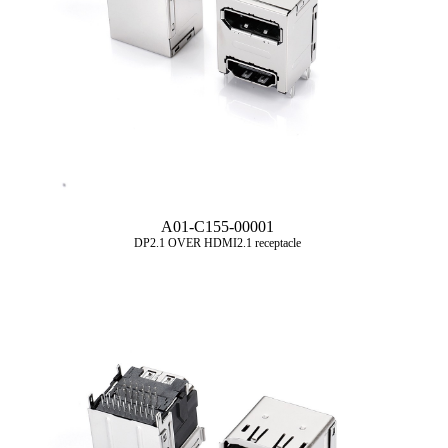
A01-C155-00001
DP2.1 OVER HDMI2.1 receptacle