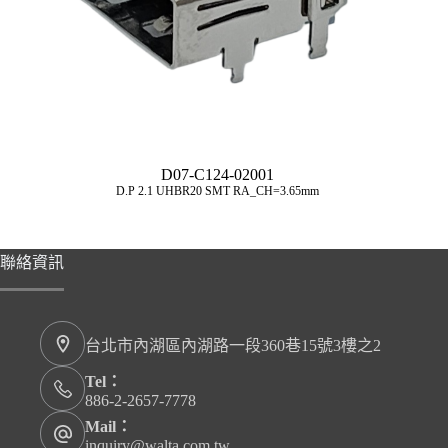
D07-C124-02001
D.P 2.1 UHBR20 SMT RA_CH=3.65mm
聯絡資訊
台北市內湖區內湖路一段360巷15號3樓之2
Tel：
886-2-2657-7778
Mail：
inquiry@walta.com.tw