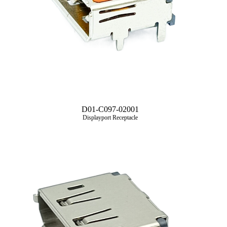
D01-C097-02001
Displayport Receptacle