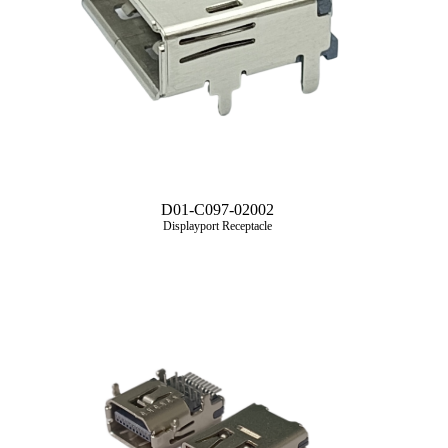
D01-C097-02002
Displayport Receptacle