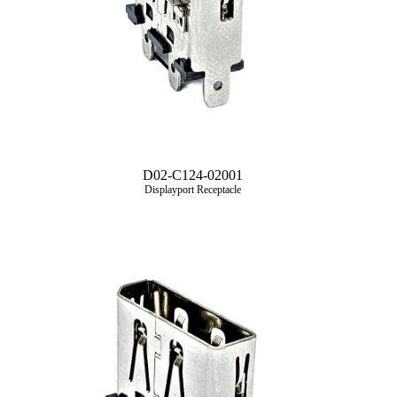
D02-C124-02001
Displayport Receptacle