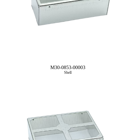
M30-0853-00003
Shell