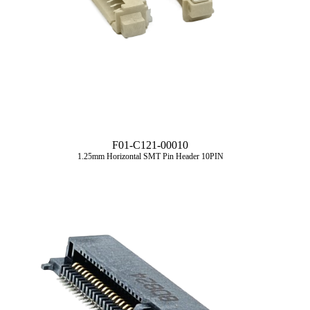
F01-C121-00010
1.25mm Horizontal SMT Pin Header 10PIN