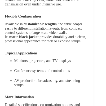
transmission even under intensive use.
Flexible Configuration
Available in
customizable lengths
, the cable adapts
easily to different installation layouts, from compact
control systems to large-scale video walls.
Its
matte black jacket
provides durability and a clean,
professional appearance for rack or exposed setups.
Typical Applications
Monitors, projectors, and TV displays
Conference systems and control units
AV production, broadcasting, and streaming
setups
More Information
Detailed specifications, customization options, and