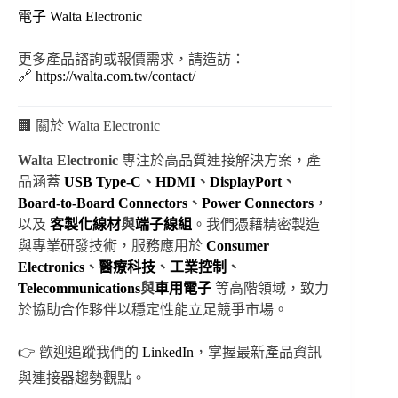
電子 Walta Electronic
更多產品諮詢或報價需求，請造訪：
🔗
https://walta.com.tw/contact/
🏢 關於 Walta Electronic
Walta Electronic
專注於高品質連接解決方案，產
品涵蓋
USB Type-C
、
HDMI
、
DisplayPort
、
Board-to-Board Connectors
、
Power Connectors
，
以及
客製化線材
與
端子線組
。我們憑藉精密製造
與專業研發技術，服務應用於
Consumer
Electronics
、
醫療科技
、
工業控制
、
Telecommunications
與
車用電子
等高階領域，致力
於協助合作夥伴以穩定性能立足競爭市場。
👉 歡迎追蹤我們的
LinkedIn
，掌握最新產品資訊
與連接器趨勢觀點。