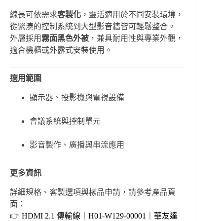
線長可依需求
客製化
，靈活適用於不同安裝環境，
從緊湊的控制系統到大型影音牆皆可輕鬆整合。
外層採用
霧面黑色外被
，兼具耐用性與專業外觀，
適合機櫃或外露式安裝使用。
適用範圍
顯示器、投影機與電視設備
會議系統與控制單元
影音製作、廣播與串流應用
更多資訊
詳細規格、客製選項與樣品申請，請參考產品頁
面：
👉
HDMI 2.1 傳輸線｜H01-W129-00001｜華友達