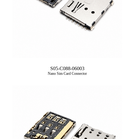
S05-C088-06003
Nano Sim Card Connector