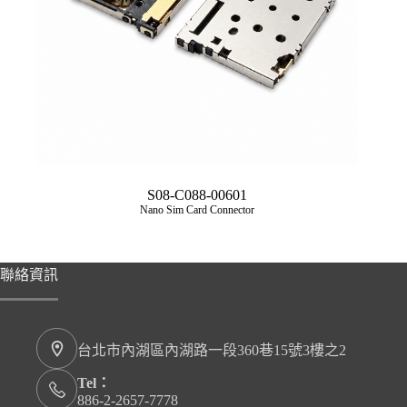
S08-C088-00601
Nano Sim Card Connector
聯絡資訊
台北市內湖區內湖路一段360巷15號3樓之2
Tel：
886-2-2657-7778